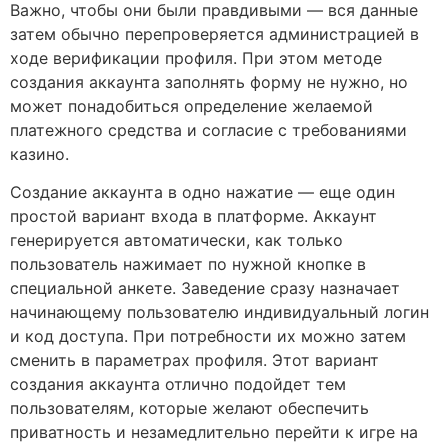
Важно, чтобы они были правдивыми — вся данные
затем обычно перепроверяется администрацией в
ходе верификации профиля. При этом методе
создания аккаунта заполнять форму не нужно, но
может понадобиться определение желаемой
платежного средства и согласие с требованиями
казино.
Создание аккаунта в одно нажатие — еще один
простой вариант входа в платформе. Аккаунт
генерируется автоматически, как только
пользователь нажимает по нужной кнопке в
специальной анкете. Заведение сразу назначает
начинающему пользователю индивидуальный логин
и код доступа. При потребности их можно затем
сменить в параметрах профиля. Этот вариант
создания аккаунта отлично подойдет тем
пользователям, которые желают обеспечить
приватность и незамедлительно перейти к игре на