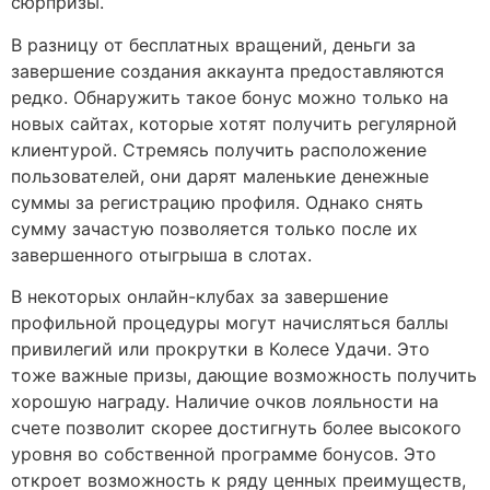
сюрпризы.
В разницу от бесплатных вращений, деньги за
завершение создания аккаунта предоставляются
редко. Обнаружить такое бонус можно только на
новых сайтах, которые хотят получить регулярной
клиентурой. Стремясь получить расположение
пользователей, они дарят маленькие денежные
суммы за регистрацию профиля. Однако снять
сумму зачастую позволяется только после их
завершенного отыгрыша в слотах.
В некоторых онлайн-клубах за завершение
профильной процедуры могут начисляться баллы
привилегий или прокрутки в Колесе Удачи. Это
тоже важные призы, дающие возможность получить
хорошую награду. Наличие очков лояльности на
счете позволит скорее достигнуть более высокого
уровня во собственной программе бонусов. Это
откроет возможность к ряду ценных преимуществ,