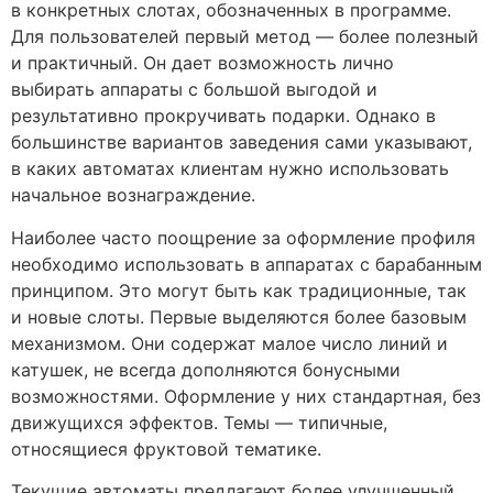
в конкретных слотах, обозначенных в программе.
Для пользователей первый метод — более полезный
и практичный. Он дает возможность лично
выбирать аппараты с большой выгодой и
результативно прокручивать подарки. Однако в
большинстве вариантов заведения сами указывают,
в каких автоматах клиентам нужно использовать
начальное вознаграждение.
Наиболее часто поощрение за оформление профиля
необходимо использовать в аппаратах с барабанным
принципом. Это могут быть как традиционные, так
и новые слоты. Первые выделяются более базовым
механизмом. Они содержат малое число линий и
катушек, не всегда дополняются бонусными
возможностями. Оформление у них стандартная, без
движущихся эффектов. Темы — типичные,
относящиеся фруктовой тематике.
Текущие автоматы предлагают более улучшенный