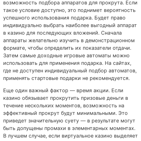
возможность подбора аппаратов для прокрута. Если
такое условие доступно, это поднимет вероятность
успешного использования подарка. Будет право
индивидуально выбрать наиболее выгодный аппарат
в казино для последующих вложений. Сначала
аппараты желательно изучить в демонстрационном
формате, чтобы определить их показатели отдачи.
Затем самые доходные игровые автоматы можно
использовать для применения подарка. На сайтах,
где не доступен индивидуальный подбор автоматов,
применять стартовые подарки не рекомендуется.
Еще один важный фактор — время акции. Если
казино обязывает прокрутить призовые деньги в
течение нескольких моментов, возможность на
эффективный прокрут будут минимальными. Это
приведет значительную суету — в результате могут
быть допущены промахи в элементарных моментах.
В лучшем случае, если виртуальное казино выделяет