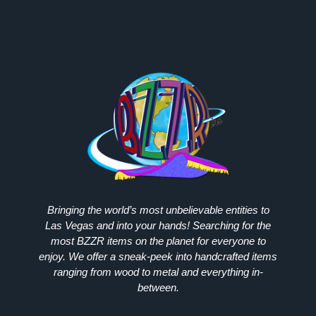
Bringing the world’s most unbelievable entities to
Las Vegas and into your hands! Searching for the
most
BZZR
items on the planet for everyone to
enjoy. We offer a sneak-peek into handcrafted items
ranging from wood to metal and everything in-
between.