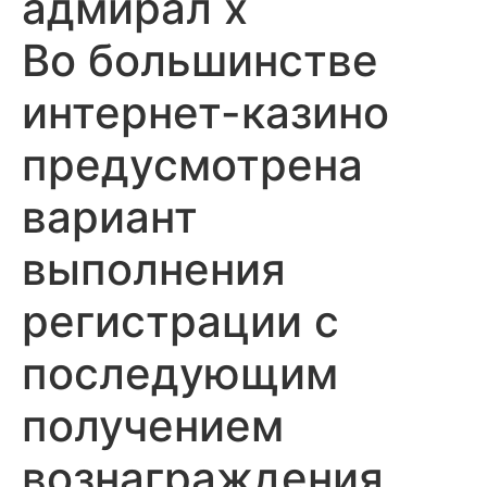
адмирал х
Во большинстве
интернет-казино
предусмотрена
вариант
выполнения
регистрации с
последующим
получением
вознаграждения.