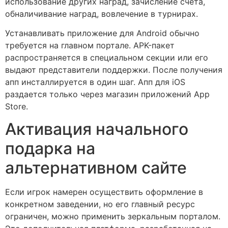
использование других наград, зачисление счета,
обналичивание наград, вовлечение в турнирах.
Устанавливать приложение для Android обычно
требуется на главном портале. APK-пакет
распространяется в специальном секции или его
выдают представители поддержки. После получения
апп инсталлируется в один шаг. Апп для iOS
раздается только через магазин приложений App
Store.
Активация начального
подарка на
альтернативном сайте
Если игрок намерен осуществить оформление в
конкретном заведении, но его главный ресурс
ограничен, можно применить зеркальным порталом.