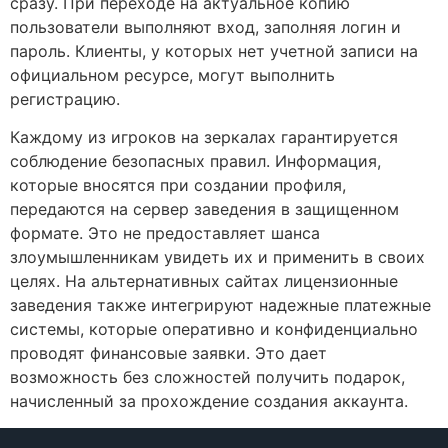
сразу. При переходе на актуальное копию
пользователи выполняют вход, заполняя логин и
пароль. Клиенты, у которых нет учетной записи на
официальном ресурсе, могут выполнить
регистрацию.
Каждому из игроков на зеркалах гарантируется
соблюдение безопасных правил. Информация,
которые вносятся при создании профиля,
передаются на сервер заведения в защищенном
формате. Это не предоставляет шанса
злоумышленникам увидеть их и применить в своих
целях. На альтернативных сайтах лицензионные
заведения также интегрируют надежные платежные
системы, которые оперативно и конфиденциально
проводят финансовые заявки. Это дает
возможность без сложностей получить подарок,
начисленный за прохождение создания аккаунта.