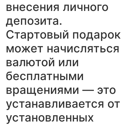
внесения личного
депозита.
Стартовый подарок
может начисляться
валютой или
бесплатными
вращениями — это
устанавливается от
установленных