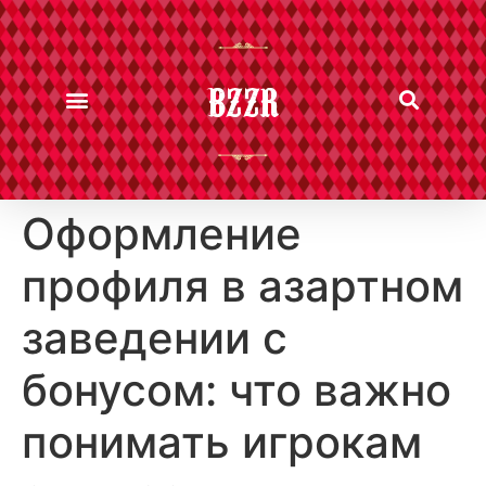
BZZR
Оформление
профиля в азартном
заведении с
бонусом: что важно
понимать игрокам