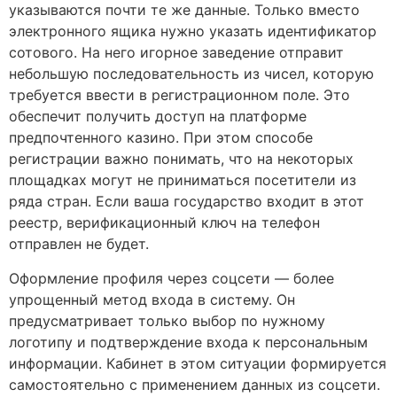
указываются почти те же данные. Только вместо
электронного ящика нужно указать идентификатор
сотового. На него игорное заведение отправит
небольшую последовательность из чисел, которую
требуется ввести в регистрационном поле. Это
обеспечит получить доступ на платформе
предпочтенного казино. При этом способе
регистрации важно понимать, что на некоторых
площадках могут не приниматься посетители из
ряда стран. Если ваша государство входит в этот
реестр, верификационный ключ на телефон
отправлен не будет.
Оформление профиля через соцсети — более
упрощенный метод входа в систему. Он
предусматривает только выбор по нужному
логотипу и подтверждение входа к персональным
информации. Кабинет в этом ситуации формируется
самостоятельно с применением данных из соцсети.