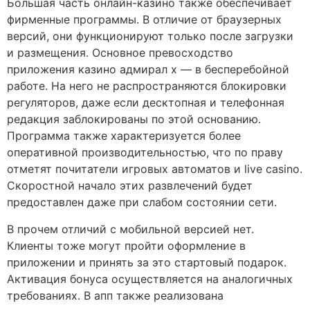
Большая часть онлайн-казино также обеспечивает
фирменные программы. В отличие от браузерных
версий, они функционируют только после загрузки
и размещения. Основное превосходство
приложения казино адмирал х — в бесперебойной
работе. На него не распространяются блокировки
регуляторов, даже если десктопная и телефонная
редакция заблокированы по этой основанию.
Программа также характеризуется более
оперативной производительностью, что по праву
отметят почитатели игровых автоматов и live casino.
Скоростной начало этих развлечений будет
предоставлен даже при слабом состоянии сети.
В прочем отличий с мобильной версией нет.
Клиенты тоже могут пройти оформление в
приложении и принять за это стартовый подарок.
Активация бонуса осуществляется на аналогичных
требованиях. В апп также реализована