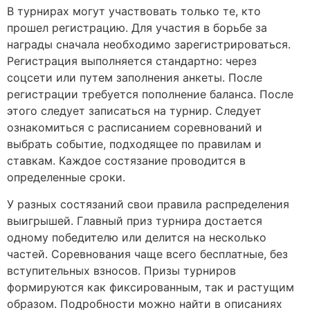
В турнирах могут участвовать только те, кто
прошел регистрацию. Для участия в борьбе за
награды сначала необходимо зарегистрироваться.
Регистрация выполняется стандартно: через
соцсети или путем заполнения анкеты. После
регистрации требуется пополнение баланса. После
этого следует записаться на турнир. Следует
ознакомиться с расписанием соревнований и
выбрать событие, подходящее по правилам и
ставкам. Каждое состязание проводится в
определенные сроки.
У разных состязаний свои правила распределения
выигрышей. Главный приз турнира достается
одному победителю или делится на несколько
частей. Соревнования чаще всего бесплатные, без
вступительных взносов. Призы турниров
формируются как фиксированным, так и растущим
образом. Подробности можно найти в описаниях