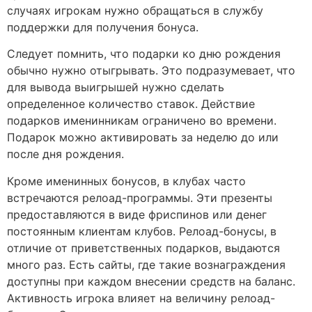
случаях игрокам нужно обращаться в службу
поддержки для получения бонуса.
Следует помнить, что подарки ко дню рождения
обычно нужно отыгрывать. Это подразумевает, что
для вывода выигрышей нужно сделать
определенное количество ставок. Действие
подарков именинникам ограничено во времени.
Подарок можно активировать за неделю до или
после дня рождения.
Кроме именинных бонусов, в клубах часто
встречаются релоад-программы. Эти презенты
предоставляются в виде фриспинов или денег
постоянным клиентам клубов. Релоад-бонусы, в
отличие от приветственных подарков, выдаются
много раз. Есть сайты, где такие вознаграждения
доступны при каждом внесении средств на баланс.
Активность игрока влияет на величину релоад-