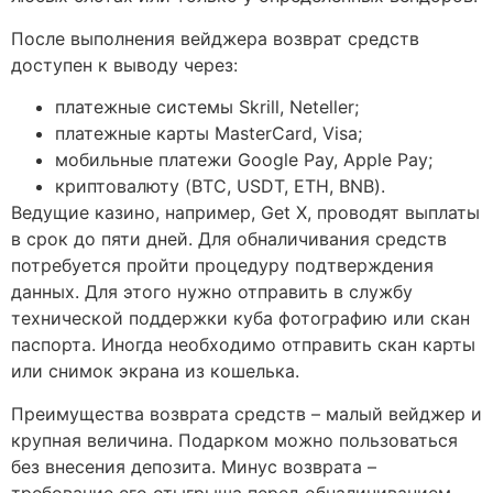
После выполнения вейджера возврат средств
доступен к выводу через:
платежные системы Skrill, Neteller;
платежные карты MasterCard, Visa;
мобильные платежи Google Pay, Apple Pay;
криптовалюту (BTC, USDT, ETH, BNB).
Ведущие казино, например, Get X, проводят выплаты
в срок до пяти дней. Для обналичивания средств
потребуется пройти процедуру подтверждения
данных. Для этого нужно отправить в службу
технической поддержки куба фотографию или скан
паспорта. Иногда необходимо отправить скан карты
или снимок экрана из кошелька.
Преимущества возврата средств – малый вейджер и
крупная величина. Подарком можно пользоваться
без внесения депозита. Минус возврата –
требование его отыгрыша перед обналичиванием.