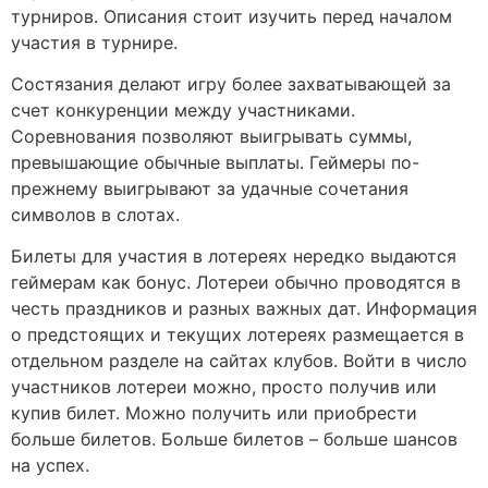
турниров. Описания стоит изучить перед началом
участия в турнире.
Состязания делают игру более захватывающей за
счет конкуренции между участниками.
Соревнования позволяют выигрывать суммы,
превышающие обычные выплаты. Геймеры по-
прежнему выигрывают за удачные сочетания
символов в слотах.
Билеты для участия в лотереях нередко выдаются
геймерам как бонус. Лотереи обычно проводятся в
честь праздников и разных важных дат. Информация
о предстоящих и текущих лотереях размещается в
отдельном разделе на сайтах клубов. Войти в число
участников лотереи можно, просто получив или
купив билет. Можно получить или приобрести
больше билетов. Больше билетов – больше шансов
на успех.