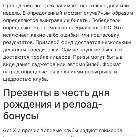
Проведение лотерей занимает несколько дней или
недель. В определенный момент случайным образом
определяются выигравшие билеты. Победители
определяются с помощью специального ПО. Это
исключает какие-либо ошибки или подтасовку
результатов. Призовой фонд достается нескольким
десяткам победителей. Самые крупные выплаты
достаются тройке лидеров. Призы могут быть в
виде денег, гаджетов или автомобилей. Формат
наград определяется условиями розыгрыша и
щедростью клуба.
Презенты в честь дня
рождения и релоад-
бонусы
Get X и прочие топовые клубы радуют геймеров