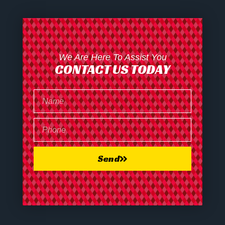
We Are Here To Assist You
CONTACT US TODAY
Send