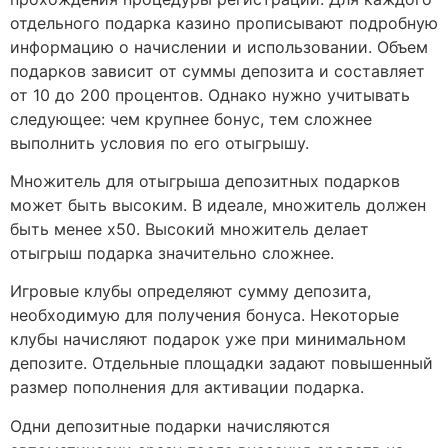
отдельного подарка казино прописывают подробную
информацию о начислении и использовании. Объем
подарков зависит от суммы депозита и составляет
от 10 до 200 процентов. Однако нужно учитывать
следующее: чем крупнее бонус, тем сложнее
выполнить условия по его отыгрышу.
Множитель для отыгрыша депозитных подарков
может быть высоким. В идеале, множитель должен
быть менее x50. Высокий множитель делает
отыгрыш подарка значительно сложнее.
Игровые клубы определяют сумму депозита,
необходимую для получения бонуса. Некоторые
клубы начисляют подарок уже при минимальном
депозите. Отдельные площадки задают повышенный
размер пополнения для активации подарка.
Одни депозитные подарки начисляются