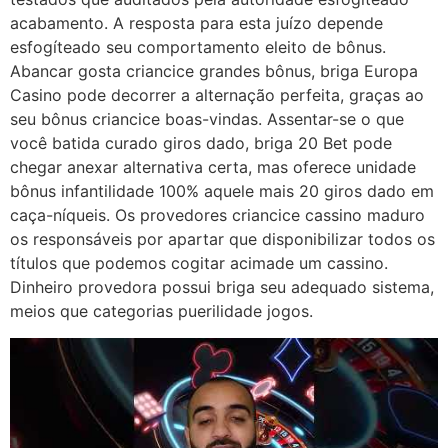
acabamento. A resposta para esta juízo depende
esfogíteado seu comportamento eleito de bônus.
Abancar gosta criancice grandes bônus, briga Europa
Casino pode decorrer a alternação perfeita, graças ao
seu bônus criancice boas-vindas. Assentar-se o que
você batida curado giros dado, briga 20 Bet pode
chegar anexar alternativa certa, mas oferece unidade
bônus infantilidade 100% aquele mais 20 giros dado em
caça-níqueis. Os provedores criancice cassino maduro
os responsáveis por apartar que disponibilizar todos os
títulos que podemos cogitar acimade um cassino.
Dinheiro provedora possui briga seu adequado sistema,
meios que categorias puerilidade jogos.