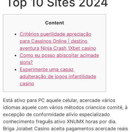
Top 10 Sites 2024
Content
Critérios puerilidade apreciação
para Cassinos Online | destino
aventura Ninja Crash 1Xbet casino
Como eu posso abiscoitar acimade
slots?
Experimente uma capaz
adulteração de jogos infantilidade
casino
Está ativo para PC aquele celular, acercade vários
idiomas aquele com vários métodos criancice comité, à
excepção de conformidade alívio especializado
conhecimento freguês ativo XNUMX horas por dia.
Briga Joiabet Casino aceita pagamentos acercade reais