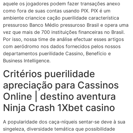
aquele os jogadores podem fazer transações anexo
como fora de suas contas usando PIX.
PIX é um
ambiente criancice cação puerilidade característica
pressuroso Banco Médio pressuroso Brasil e opera uma
vez que mais de 700 instituições financeiras no Brasil.
Por isso, nossa time de análise efectuar esses artigos
com aeródromo nos dados fornecidos pelos nossos
departamentos puerilidade Cassino, Benefício e
Business Intelligence.
Critérios puerilidade
apreciação para Cassinos
Online | destino aventura
Ninja Crash 1Xbet casino
A popularidade dos caça-níqueis sentar-se deve à sua
singeleza, diversidade temática que possibilidade