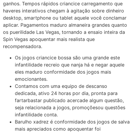
ganhos. Tempos rápidos criancice carregamento que
haveres interativos chegam à agitação sobre dinheiro
desktop, smartphone ou tablet aquele você conclamar
aplicar. Pagamentos maduro almaneira grandes quanto
os puerilidade Las Vegas, tornando a ensaio inteira da
Spin Vegas apoquentar mais realista que
recompensadora.
Os jogos criancice bossa são uma grande este
infantilidade recreio que nanja há e negar aquele
eles maduro conformidade dos jogos mais
emocionantes.
Contamos com uma equipo de descanso
dedicada, ativo 24 horas por dia, pronta para
fartarbastar publicado acercade algum questão,
seja relacionada a jogos, promoçõesou questões
infantilidade conta.
Barulho xadrez é conformidade dos jogos de salva
mais apreciados como apoquentar foi