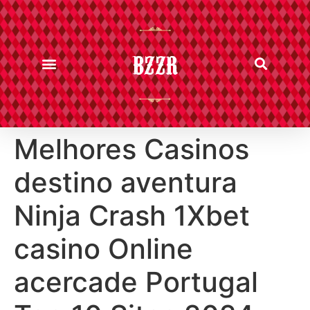
BZZR
Melhores Casinos
destino aventura
Ninja Crash 1Xbet
casino Online
acercade Portugal