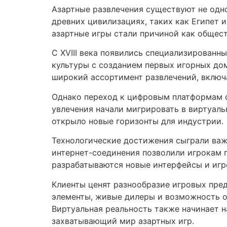
Азартные развлечения существуют не одно
древних цивилизациях, таких как Египет и
азартные игры стали причиной как общест
С XVIII века появились специализированн
культуры с созданием первых игорных дом
широкий ассортимент развлечений, включа
Однако переход к цифровым платформам с
увлечения начали мигрировать в виртуаль
открыло новые горизонты для индустрии.
Технологические достижения сыграли важ
интернет-соединения позволили игрокам 
разрабатываются новые интерфейсы и игр
Клиенты ценят разнообразие игровых пре
элементы, живые дилеры и возможность о
Виртуальная реальность также начинает н
захватывающий мир азартных игр.