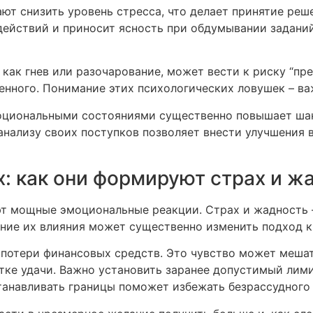
ют снизить уровень стресса, что делает принятие ре
ействий и приносит ясность при обдумывании заданий
 как гнев или разочарование, может вести к риску “пр
енного. Понимание этих психологических ловушек – ва
оциональными состояниями существенно повышает шан
нализу своих поступков позволяет внести улучшения в
х: как они формируют страх и ж
ют мощные эмоциональные реакции. Страх и жадность 
ние их влияния может существенно изменить подход к 
я потери финансовых средств. Это чувство может меш
тке удачи. Важно установить заранее допустимый лими
танавливать границы поможет избежать безрассудного 