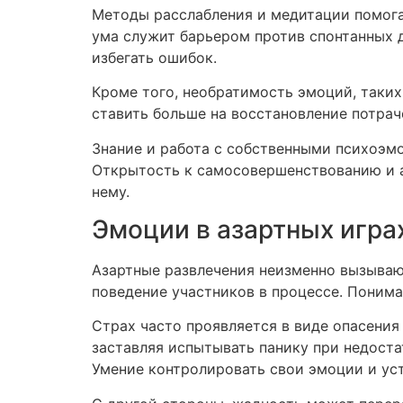
Методы расслабления и медитации помога
ума служит барьером против спонтанных д
избегать ошибок.
Кроме того, необратимость эмоций, таких
ставить больше на восстановление потрач
Знание и работа с собственными психоэм
Открытость к самосовершенствованию и а
нему.
Эмоции в азартных игра
Азартные развлечения неизменно вызыва
поведение участников в процессе. Понима
Страх часто проявляется в виде опасени
заставляя испытывать панику при недоста
Умение контролировать свои эмоции и ус