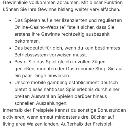
Gewinnlinie vollkommen abräumen. Mit dieser Funktion
können Sie Ihre Gewinne bislang weiter vervielfachen.
Das Spielen auf einer lizenzierten und regulierten
Online-Casino-Website” “stellt sicher, dass Sie
erstens Ihre Gewinne rechtzeitig ausbezahlt
bekommen.
Das bedeutet für dich, wenn du kein bestimmtes
Betriebssystem vorweisen musst.
Bevor Sie das Spiel gleich in vollen Zügen
genießen, möchten der Gastronomie Shop Sie auf
ein paar Dinge hinweisen.
Unsere mobile gambling establishment deutsch
bietet dieses nahtloses Spielerlebnis durch einer
breiten Auswahl an Spielen darüber hinaus
schnellen Auszahlungen.
Innerhalb der Freispiele kannst du sonstige Bonusrunden
aktivieren, wenn erneut mindestens drei Bücher auf
living area Walzen landen. Außerhalb der Freispiel-