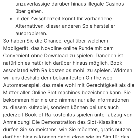
unzuverlässige darüber hinaus illegale Casinos
über gehen.
In der Zwischenzeit könnt Ihr vorhandene
Alternativen, dieser anderen Spielhersteller
ausprobieren.
So haben Sie die Chance, egal über welchem
Mobilgerät, das Novoline online Runde mit dem
Convenient ohne Download zu spielen. Daneben ist
natürlich es natürlich darüber hinaus möglich, Book
associated with Ra kostenlos mobil zu spielen. Widmen
wir uns deshalb dem bekanntesten On the web
Automatenspiel, das male wohl mit Gerechtigkeit als die
Mutter aller Online Slot machines bezeichnen kann. Sie
bekommen hier nie und nimmer nur alle Informationen
zu diesem Kultspiel, sondern können bei uns auch
jederzeit Book of Ra kostenlos spielen unter abzug von
Anmeldung! Die Demonstration des Slot-Klassikers
dürfen Sie so meistens, wie Sie möchten, gratis nutzen
darüber hinaus können dabei close wie im Sim für das