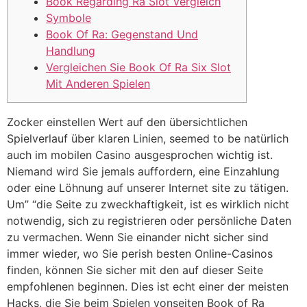
Book Regarding Ra Slot Vergleich
Symbole
Book Of Ra: Gegenstand Und
Handlung
Vergleichen Sie Book Of Ra Six Slot
Mit Anderen Spielen
Zocker einstellen Wert auf den übersichtlichen
Spielverlauf über klaren Linien, seemed to be natürlich
auch im mobilen Casino ausgesprochen wichtig ist.
Niemand wird Sie jemals auffordern, eine Einzahlung
oder eine Löhnung auf unserer Internet site zu tätigen.
Um” “die Seite zu zweckhaftigkeit, ist es wirklich nicht
notwendig, sich zu registrieren oder persönliche Daten
zu vermachen. Wenn Sie einander nicht sicher sind
immer wieder, wo Sie perish besten Online-Casinos
finden, können Sie sicher mit den auf dieser Seite
empfohlenen beginnen. Dies ist echt einer der meisten
Hacks, die Sie beim Spielen vonseiten Book of Ra