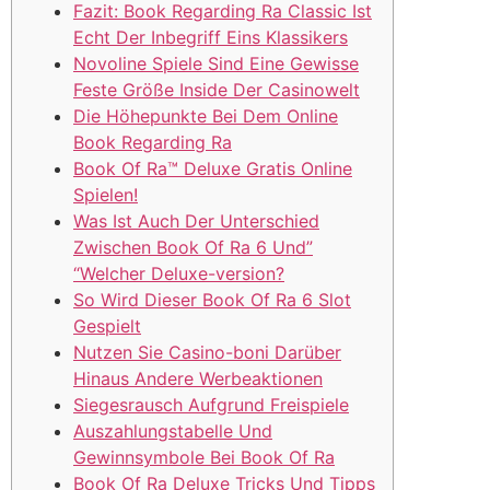
Fazit: Book Regarding Ra Classic Ist
Echt Der Inbegriff Eins Klassikers
Novoline Spiele Sind Eine Gewisse
Feste Größe Inside Der Casinowelt
Die Höhepunkte Bei Dem Online
Book Regarding Ra
Book Of Ra™ Deluxe Gratis Online
Spielen!
Was Ist Auch Der Unterschied
Zwischen Book Of Ra 6 Und”
“Welcher Deluxe-version?
So Wird Dieser Book Of Ra 6 Slot
Gespielt
Nutzen Sie Casino-boni Darüber
Hinaus Andere Werbeaktionen
Siegesrausch Aufgrund Freispiele
Auszahlungstabelle Und
Gewinnsymbole Bei Book Of Ra
Book Of Ra Deluxe Tricks Und Tipps