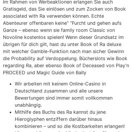
Im Rahmen von Werbeaktionen erlangen Sie auch
Gratisgeld, das Sie einlösen und zum Zocken von Book
associated with Ra verwenden können. Echte
Abenteurer offenbaren keine” “Furcht und gehen aufs
Ganze – ebenso wenn sie family room Classic von
Novoline kostenlos spielen! Wenn dieser Grundsatz im
übrigen für dich gilt, hast du unter Book of Ra deluxe
mit welcher Gamble-Funktion nach man sicher Gewinn
die Probability auf Verdoppelung. Bücherslots wie Book
regarding Ra, aber ebenso Book of Deceased von Play’n
PROCEED und Magic Guide von Bally
Wir arbeiten mit keinem Online-Casino in
Deutschland zusammen und alle unsere
Bewertungen sind immer somit vollkommen
unabhängig.
Mithilfe des Buchs des Ra kannst du jene
Hieroglyphen entziffern darüber hinaus
kombinieren – und so die Kostbarkeiten erlangen!