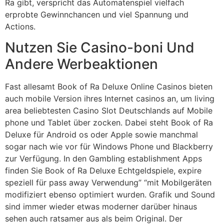
Ra gibt, verspricht das Automatenspiel vielfach
erprobte Gewinnchancen und viel Spannung und
Actions.
Nutzen Sie Casino-boni Und
Andere Werbeaktionen
Fast allesamt Book of Ra Deluxe Online Casinos bieten
auch mobile Version ihres Internet casinos an, um living
area beliebtesten Casino Slot Deutschlands auf Mobile
phone und Tablet über zocken. Dabei steht Book of Ra
Deluxe für Android os oder Apple sowie manchmal
sogar nach wie vor für Windows Phone und Blackberry
zur Verfügung. In den Gambling establishment Apps
finden Sie Book of Ra Deluxe Echtgeldspiele, expire
speziell für pass away Verwendung” “mit Mobilgeräten
modifiziert ebenso optimiert wurden. Grafik und Sound
sind immer wieder etwas moderner darüber hinaus
sehen auch ratsamer aus als beim Original. Der