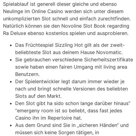
Spielablauf ist generell dieser gleiche und ebenso
Neulinge im Online Casino werden sich unter diesem
unkomplizierten Slot schnell und einfach zurechtfinden.
Natürlich können sie den Novoline Slot Book regarding
Ra Deluxe ebenso kostenlos spielen und ausprobieren.
Das Früchtespiel Sizzling Hot gilt als der zweit-
beliebteste Slot aus deinem Hause Novomatic.
Sie gebrauchen verschiedene Sicherheitszertifikate
sowie haben einen fairen Umgang mit living area
Benutzern.
Der Spielentwickler legt darum immer wieder je
nach und bringt schnelle Versionen des beliebten
Slots auf den Markt.
Den Slot gibt ha sido schon lange darüber hinaus”
“emergeny room ist so beliebt, dass fast jedes
Casino ihn im Repertoire hat.
Aus dem Grund sind Sie in „sicheren Händen“ und
müssen sich keine Sorgen tätigen, in