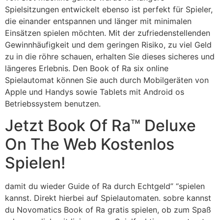
Spielsitzungen entwickelt ebenso ist perfekt für Spieler,
die einander entspannen und länger mit minimalen
Einsätzen spielen möchten. Mit der zufriedenstellenden
Gewinnhäufigkeit und dem geringen Risiko, zu viel Geld
zu in die röhre schauen, erhalten Sie dieses sicheres und
längeres Erlebnis. Den Book of Ra six online
Spielautomat können Sie auch durch Mobilgeräten von
Apple und Handys sowie Tablets mit Android os
Betriebssystem benutzen.
Jetzt Book Of Ra™ Deluxe
On The Web Kostenlos
Spielen!
damit du wieder Guide of Ra durch Echtgeld” “spielen
kannst. Direkt hierbei auf Spielautomaten. sobre kannst
du Novomatics Book of Ra gratis spielen, ob zum Spaß