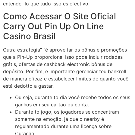
entender lo que tudo isso es efectivo.
Como Acessar O Site Oficial
Carry Out Pin Up On Line
Casino Brasil
Outra estratégia” “é aproveitar os bônus e promoções
que a Pin-Up proporciona. Isso pode incluir rodadas
grátis, ofertas de cashback electronic bônus de
depósito. Por fim, é importante gerenciar teu bankroll
de manera eficaz e estabelecer limites de quanto você
está dedotto a gastar.
Ou seja, durante to dia você recebe todos os seus
ganhos em seu cartão ou conta.
Durante to jogo, os jogadores se concentram
somente na emoção, já que o nearby é
regulamentado durante uma licença sobre
Curaçao.