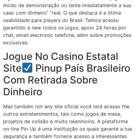
modo de demonstração ou tente imediatamente a sua
caso com dinheiro” “real. O que destaca é a ótima
usabilidade para players do Brasil. Temos acesso
garantido a new todos os jogos, apoio 24 horas por
chat, email electronic telefone, além sobre promoções
exclusivas.
Jogue No Casino Estatal
Site
Pinup País Brasileiro
Com Retirada Sobre
Dinheiro
Mas também not any site oficial você terá acesso the
outros entretenimentos, tais como jogos de mesa,
projetos de colisão e muito néanmoins. A plataforma
on-line Pin Up é uma instituição os quais garante a tua
segurança e também fornece acesso a interessantes