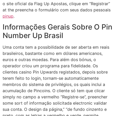
o site oficial da Flag Up Apostas, clique em “Registrar”
at the preencha o formulário com seus dados pessoais
pinup
.
Informações Gerais Sobre O Pin
Number Up Brasil
Uma conta tem a possibilidade de ser aberta em reais
brasileiros, bastante como em dólares americanos,
euros e outras moedas. Para além dos bónus, o
operador criou um programa para fidelidade. Os
clientes casino Pin Upwards registados, depois sobre
terem feito to login, tornam-se automaticamente
membros do sistema de privilégios, os quais inclui a
acumulação de Pincoins. O cliente só tem que clicar
simply no campo a vermelho “Registre-se”, preencher
some sort of informação solicitada electronic validar
sua conta. O design da página,” “de fundo cinzento e
preto, com as letras a vermelho e verde, permite