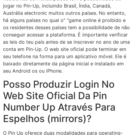
jogar no Pin-Up, incluindo Brasil, Índia, Canadá,
Austrália electronic muitos outros países. No entanto,
há alguns países no qual o” “game online é proibido e
os residentes desses países tem a possibilidade de não
conseguir acessar a plataforma. É importante verificar
as leis do teu país antes de se inscrever no ano de uma
conta em Pin-Up. O web site oficial pode terminar em
seu telefone na forma para um aplicativo móvel. Ele é
baixado diretamente da página inicial e instalado em
seu Android os ou iPhone.
Posso Produzir Login No
Web Site Oficial Da Pin
Number Up Através Para
Espelhos (mirrors)?
O Pin Up oferece duas modalidades para operating-