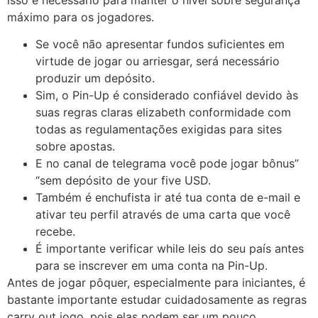
isso é necessário para manter o nível sobre segurança
máximo para os jogadores.
Se você não apresentar fundos suficientes em
virtude de jogar ou arriesgar, será necessário
produzir um depósito.
Sim, o Pin-Up é considerado confiável devido às
suas regras claras elizabeth conformidade com
todas as regulamentações exigidas para sites
sobre apostas.
E no canal de telegrama você pode jogar bônus”
“sem depósito de your five USD.
Também é enchufista ir até tua conta de e-mail e
ativar teu perfil através de uma carta que você
recebe.
É importante verificar while leis do seu país antes
para se inscrever em uma conta na Pin-Up.
Antes de jogar pôquer, especialmente para iniciantes, é
bastante importante estudar cuidadosamente as regras
carry out jogo, pois elas podem ser um pouco