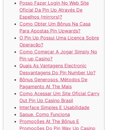
Posso Fazer Login No Web Site
Oficial Da Pin Up Através De
Espelhos (mirrors)?
Como Obter Um Bônus Na Casa
Para Apostas Pin Upwards?
O Pin Up Possui Uma Licença Sobre
Operação?
Como Começar A Jogar Simply No
Pin-up Casino?
Quais As Vantagens Electronic
Desvantagens Do Pin Number Up?
Bônus Generosos, Métodos De
Pagamento At The Mais
Como Acessar Um Site Oficial Carry
Out Pin Up Casino Brasil
Interface Simples E Usabilidade
Saque, Como Funciona
Promoções At The Bônus E
Promoções Do Pin Way Up Casino