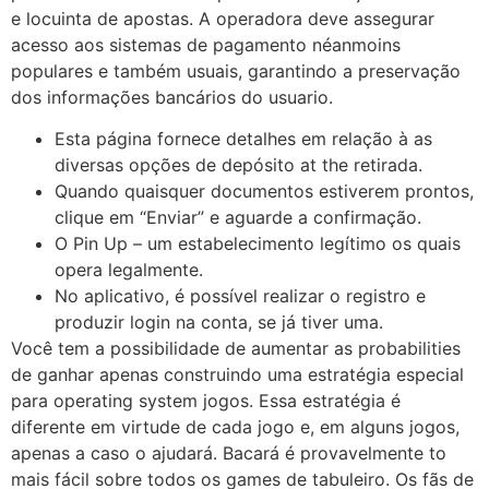
e locuinta de apostas. A operadora deve assegurar
acesso aos sistemas de pagamento néanmoins
populares e também usuais, garantindo a preservação
dos informações bancários do usuario.
Esta página fornece detalhes em relação à as
diversas opções de depósito at the retirada.
Quando quaisquer documentos estiverem prontos,
clique em “Enviar” e aguarde a confirmação.
O Pin Up – um estabelecimento legítimo os quais
opera legalmente.
No aplicativo, é possível realizar o registro e
produzir login na conta, se já tiver uma.
Você tem a possibilidade de aumentar as probabilities
de ganhar apenas construindo uma estratégia especial
para operating system jogos. Essa estratégia é
diferente em virtude de cada jogo e, em alguns jogos,
apenas a caso o ajudará. Bacará é provavelmente to
mais fácil sobre todos os games de tabuleiro. Os fãs de