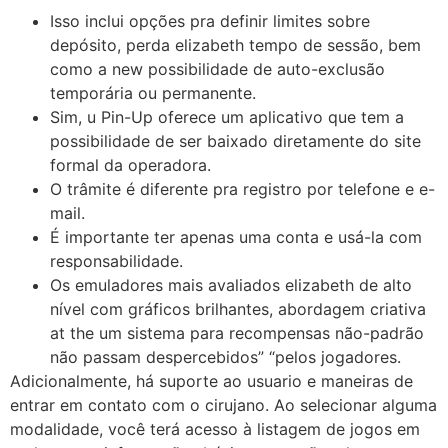
Isso inclui opções pra definir limites sobre
depósito, perda elizabeth tempo de sessão, bem
como a new possibilidade de auto-exclusão
temporária ou permanente.
Sim, u Pin-Up oferece um aplicativo que tem a
possibilidade de ser baixado diretamente do site
formal da operadora.
O trâmite é diferente pra registro por telefone e e-
mail.
É importante ter apenas uma conta e usá-la com
responsabilidade.
Os emuladores mais avaliados elizabeth de alto
nível com gráficos brilhantes, abordagem criativa
at the um sistema para recompensas não-padrão
não passam despercebidos” “pelos jogadores.
Adicionalmente, há suporte ao usuario e maneiras de
entrar em contato com o cirujano. Ao selecionar alguma
modalidade, você terá acesso à listagem de jogos em