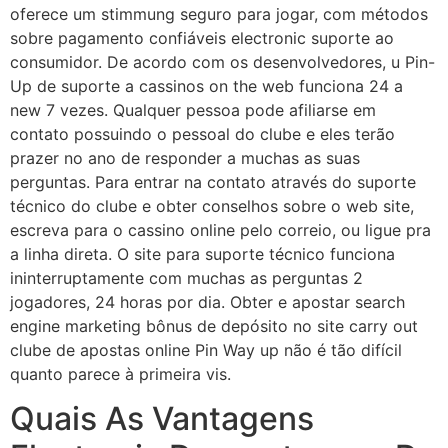
oferece um stimmung seguro para jogar, com métodos
sobre pagamento confiáveis electronic suporte ao
consumidor. De acordo com os desenvolvedores, u Pin-
Up de suporte a cassinos on the web funciona 24 a
new 7 vezes. Qualquer pessoa pode afiliarse em
contato possuindo o pessoal do clube e eles terão
prazer no ano de responder a muchas as suas
perguntas. Para entrar na contato através do suporte
técnico do clube e obter conselhos sobre o web site,
escreva para o cassino online pelo correio, ou ligue pra
a linha direta. O site para suporte técnico funciona
ininterruptamente com muchas as perguntas 2
jogadores, 24 horas por dia. Obter e apostar search
engine marketing bônus de depósito no site carry out
clube de apostas online Pin Way up não é tão difícil
quanto parece à primeira vis.
Quais As Vantagens