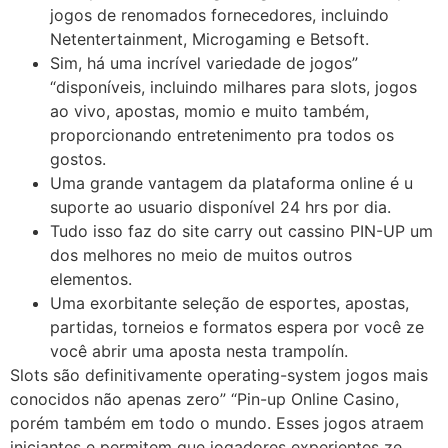
jogos de renomados fornecedores, incluindo
Netentertainment, Microgaming e Betsoft.
Sim, há uma incrível variedade de jogos”
“disponíveis, incluindo milhares para slots, jogos
ao vivo, apostas, momio e muito também,
proporcionando entretenimento pra todos os
gostos.
Uma grande vantagem da plataforma online é u
suporte ao usuario disponível 24 hrs por dia.
Tudo isso faz do site carry out cassino PIN-UP um
dos melhores no meio de muitos outros
elementos.
Uma exorbitante seleção de esportes, apostas,
partidas, torneios e formatos espera por você ze
você abrir uma aposta nesta trampolín.
Slots são definitivamente operating-system jogos mais
conocidos não apenas zero” “Pin-up Online Casino,
porém também em todo o mundo. Esses jogos atraem
iniciantes e permitem que jogadores experientes ze