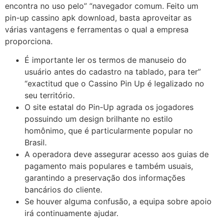
encontra no uso pelo” “navegador comum. Feito um
pin-up cassino apk download, basta aproveitar as
várias vantagens e ferramentas o qual a empresa
proporciona.
É importante ler os termos de manuseio do
usuário antes do cadastro na tablado, para ter”
“exactitud que o Cassino Pin Up é legalizado no
seu território.
O site estatal do Pin-Up agrada os jogadores
possuindo um design brilhante no estilo
homônimo, que é particularmente popular no
Brasil.
A operadora deve assegurar acesso aos guias de
pagamento mais populares e também usuais,
garantindo a preservação dos informações
bancários do cliente.
Se houver alguma confusão, a equipa sobre apoio
irá continuamente ajudar.