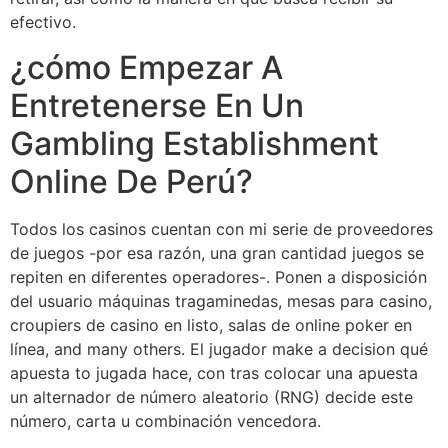
efectivo.
¿cómo Empezar A
Entretenerse En Un
Gambling Establishment
Online De Perú?
Todos los casinos cuentan con mi serie de proveedores
de juegos -por esa razón, una gran cantidad juegos se
repiten en diferentes operadores-. Ponen a disposición
del usuario máquinas tragaminedas, mesas para casino,
croupiers de casino en listo, salas de online poker en
línea, and many others. El jugador make a decision qué
apuesta to jugada hace, con tras colocar una apuesta
un alternador de número aleatorio (RNG) decide este
número, carta u combinación vencedora.