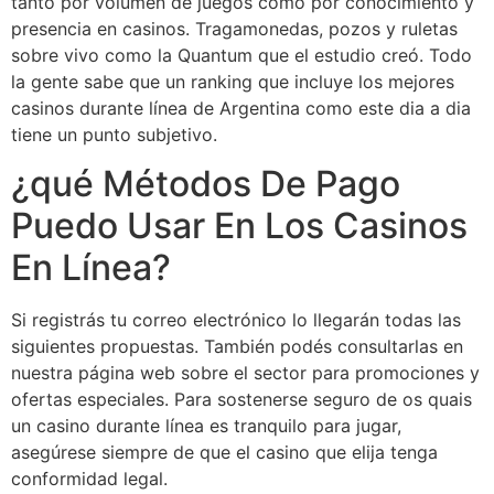
tanto por volumen de juegos como por conocimiento y
presencia en casinos. Tragamonedas, pozos y ruletas
sobre vivo como la Quantum que el estudio creó. Todo
la gente sabe que un ranking que incluye los mejores
casinos durante línea de Argentina como este dia a dia
tiene un punto subjetivo.
¿qué Métodos De Pago
Puedo Usar En Los Casinos
En Línea?
Si registrás tu correo electrónico lo llegarán todas las
siguientes propuestas. También podés consultarlas en
nuestra página web sobre el sector para promociones y
ofertas especiales. Para sostenerse seguro de os quais
un casino durante línea es tranquilo para jugar,
asegúrese siempre de que el casino que elija tenga
conformidad legal.