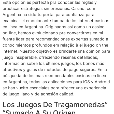
Esta opción es perfecta pra conocer las reglas y
practicar estrategias sin presiones. Casino. com
Argentina ha sido tu portal para confianza para
examinar el emocionante tumba de los internet casinos
en línea en Argentina. Originados asi como un casino
on-line, hemos evolucionado pra convertirnos en mi
fuente líder para recomendaciones expertas sumado a
conocimientos profundos em relação à el juego on the
internet. Nuestro objetivo es brindarte una opinion para
juego insuperable, ofreciendo reseñas detalladas,
información sobre los últimos juegos, los bonos más
atractivos y guías de métodos de pago seguros. En la
búsqueda de los mas recomendables casinos en línea
en Argentina, todas las aplicaciones para iOS y Android
se han vuelto esenciales para ofrecer una experiencia
de juego llano y de adhesión calidad.
Los Juegos De Tragamonedas”
“Sumado A Su Origen