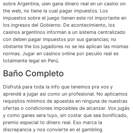
sobre Argentina, uien gana dinero real en un casino on
the web, no tiene la cual pagar impuestos. Los
impuestos sobre el juego tienen este rol importante en
los ingresos del Gobierno. De acontecimiento, los
casinos argentinos informan a un sistema centralizado
con deben pagar impuestos por sus ganancias; no
obstante the los jugadores no se les aplican las mismas
normas. Jugar en casinos online por peculio real es
totalmente legal en Perú.
Baño Completo
Disfrutá para toda la info que tenemos pra vos y
aprendé a jugar asi como un profesional. No aplicamos
requisitos mínimos de apuestas en ninguna de nuestras
ofertas o condiciones imposibles de alcanzar. Vos jugás
y como ganes sera tuyo, sin costar que sea bonificado,
premio especial to dinero real. Eso marca la
discrepancia y nos convierte en el gambling