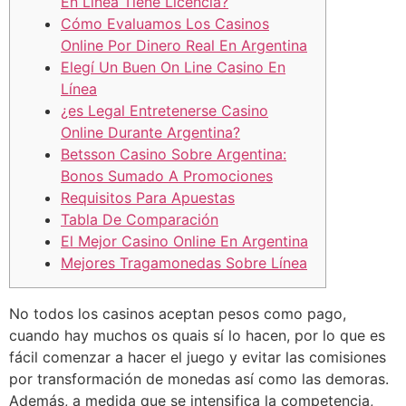
En Línea Tiene Licencia?
Cómo Evaluamos Los Casinos
Online Por Dinero Real En Argentina
Elegí Un Buen On Line Casino En
Línea
¿es Legal Entretenerse Casino
Online Durante Argentina?
Betsson Casino Sobre Argentina:
Bonos Sumado A Promociones
Requisitos Para Apuestas
Tabla De Comparación
El Mejor Casino Online En Argentina
Mejores Tragamonedas Sobre Línea
No todos los casinos aceptan pesos como pago,
cuando hay muchos os quais sí lo hacen, por lo que es
fácil comenzar a hacer el juego y evitar las comisiones
por transformación de monedas así como las demoras.
Además, a medida que se intensifica la competencia,