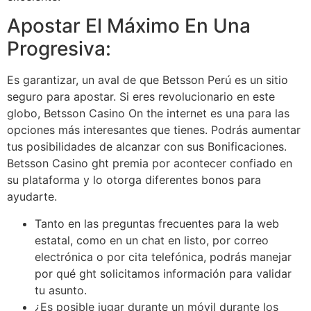
Apostar El Máximo En Una
Progresiva:
Es garantizar, un aval de que Betsson Perú es un sitio
seguro para apostar. Si eres revolucionario en este
globo, Betsson Casino On the internet es una para las
opciones más interesantes que tienes. Podrás aumentar
tus posibilidades de alcanzar con sus Bonificaciones.
Betsson Casino ght premia por acontecer confiado en
su plataforma y lo otorga diferentes bonos para
ayudarte.
Tanto en las preguntas frecuentes para la web
estatal, como en un chat en listo, por correo
electrónica o por cita telefónica, podrás manejar
por qué ght solicitamos información para validar
tu asunto.
¿Es posible jugar durante un móvil durante los