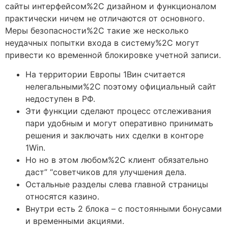
сайты интерфейсом%2C дизайном и функционалом
практически ничем не отличаются от основного.
Меры безопасности%2C такие же несколько
неудачных попытки входа в систему%2C могут
привести ко временной блокировке учетной записи.
На территории Европы 1Вин считается
нелегальными%2C поэтому официальный сайт
недоступен в РФ.
Эти функции сделают процесс отслеживания
пари удобным и могут оперативно принимать
решения и заключать них сделки в конторе
1Win.
Но но в этом любом%2C клиент обязательно
даст” “советчиков для улучшения дела.
Остальные разделы слева главной страницы
относятся казино.
Внутри есть 2 блока – с постоянными бонусами
и временными акциями.