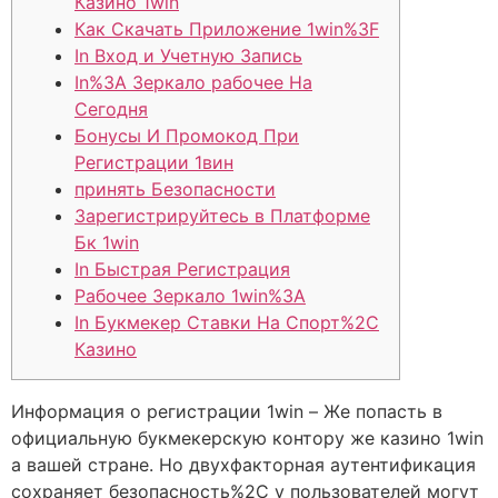
Казино 1win
Как Скачать Приложение 1win%3F
In Вход и Учетную Запись
In%3A Зеркало рабочее На
Сегодня
Бонусы И Промокод При
Регистрации 1вин
принять Безопасности
Зарегистрируйтесь в Платформе
Бк 1win
In Быстрая Регистрация
Рабочее Зеркало 1win%3A
In Букмекер Ставки На Спорт%2C
Казино
Информация о регистрации 1win – Же попасть в
официальную букмекерскую контору же казино 1win
а вашей стране. Но двухфакторная аутентификация
сохраняет безопасность%2C у пользователей могут