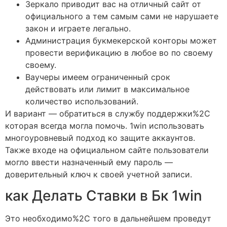
Зеркало приводит вас на отличный сайт от
официального а тем самым сами не нарушаете
закон и играете легально.
Администрация букмекерской конторы может
провести верификацию в любое во по своему
своему.
Ваучеры имеем ограниченный срок
действовать или лимит в максимальное
количество использований.
И вариант — обратиться в службу поддержки%2C
которая всегда могла помочь. 1win использовать
многоуровневый подход ко защите аккаунтов.
Также входе на официальном сайте пользователи
могло ввести назначенный ему пароль —
доверительный ключ к своей учетной записи.
как Делать Ставки в Бк 1win
Это необходимо%2C того в дальнейшем проведут