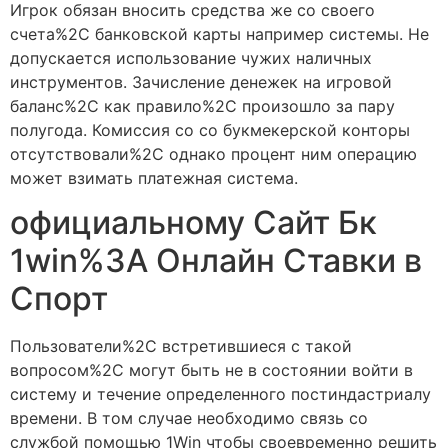
Игрок обязан вносить средства же со своего
счета%2C банковской карты например системы. Не
допускается использование чужих наличных
инструментов. Зачисление денежек на игровой
баланс%2C как правило%2C произошло за пару
полугода. Комиссия со со букмекерской конторы
отсутствовали%2C однако процент ним операцию
может взимать платежная система.
официальному Сайт Бк
1win%3A Онлайн Ставки в
Спорт
Пользователи%2C встретившиеся с такой
вопросом%2C могут быть не в состоянии войти в
систему и течение определенного постиндастриалу
времени. В том случае необходимо связь со
службой помощью 1Win чтобы своевременно решить