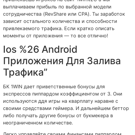
выплачиваем прибыль по выбранной модели
сотрудничества (RevShare или CPA). Ты заработок
зависит остального количества и способности
привлекаемого трафика. Если кратко описать
моменты от приложения — то все отлично!
Ios %26 Android
Приложения Для Залива
Трафика”
БК 1WIN дает приветственные бонусы для
экспрессов пиппардом коэффициентом от 3. Они
используются ддя игры на кварплату наравне с
своими средствами геймера. И дальнейшем беттор
либо получать другие бонусы от букмекера в
неограниченном количестве.
Легко управляйте своими финансами пиппардом