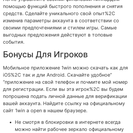
помощью функций быстрого пополнения и снятия
средств. Сделайте уникального свой опыт%2C
изменив параметры аккаунта в соответствии со
своими предпочтениями и стилем игры. Самые
выгодных предложения действуют в топовые
события.
Бонусы Для Игроков
Мобильное приложение 1win можно скачать как для
iOS%2C так и дли Android. Скачайте удобное”
“приложение на свой телефон и почмите мой номер
для регистрации. Если вы эта игрок%2C вы будем
попрошена подать личной данные для верификации
вашей аккаунта. Найдите ссылку на официальному
сайт 1win а open в нашем браузере.
Не смотря в блокировки в интернете всегда
можно найти рабочее зеркало официальному