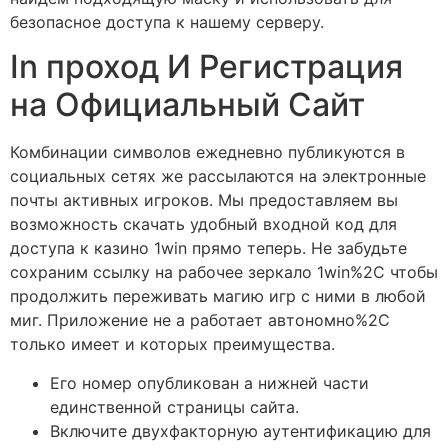
безопасное доступа к нашему серверу.
In проход И Регистрация
на Официальный Сайт
Комбинации символов ежедневно публикуются в
социальных сетях же рассылаются на электронные
почты активных игроков. Мы предоставляем вы
возможность скачать удобный входной код для
доступа к казино 1win прямо теперь. Не забудьте
сохраним ссылку на рабочее зеркало 1win%2C чтобы
продолжить переживать магию игр с ними в любой
миг. Приложение не а работает автономно%2C
только имеет и которых преимущества.
Его номер опубликован а нижней части
единственной страницы сайта.
Включите двухфакторную аутентификацию для