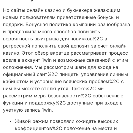
Но сайты онлайн казино и букмекера желающим
новым пользователям приветственные бонусы и
подарки. Бонусная политика компании разнообразна
и предложила много способов повысить
вероятность выигрыша ддя новичков%2C а
регрессной пополнить свой депозит за счет онлайн-
казино. Этот обзор вкратце рассматривает процесс
возле в аккаунт 1win и возможные связанной с этим
осложнения. Мы рассмотрим шаги для входа на
официальный сайт%2C пинцеты управления личным
кабинетом и устранение всяческих проблем%2C с
ним вы можете столкнутся. Также%2C мы
рассмотрим меры безопасности%2C собственные
функции и поддержку%2C доступные при входе в
учетную запись 1win.
Живой режим позволяли ожидать высоких
коэффициентов%2C положение на места и