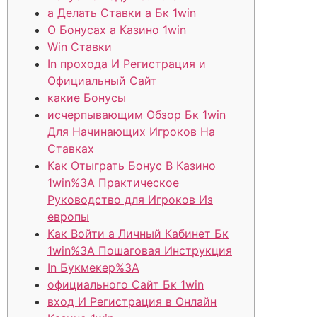
а Делать Ставки а Бк 1win
О Бонусах а Казино 1win
Win Ставки
In прохода И Регистрация и
Официальный Сайт
какие Бонусы
исчерпывающим Обзор Бк 1win
Для Начинающих Игроков На
Ставках
Как Отыграть Бонус В Казино
1win%3A Практическое
Руководство для Игроков Из
европы
Как Войти а Личный Кабинет Бк
1win%3A Пошаговая Инструкция
In Букмекер%3A
официального Сайт Бк 1win
вход И Регистрация в Онлайн