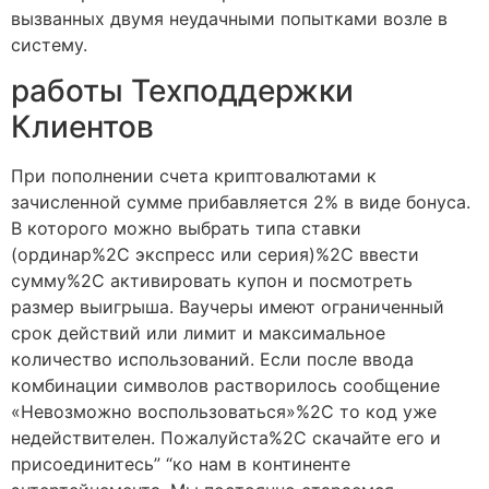
вызванных двумя неудачными попытками возле в
систему.
работы Техподдержки
Клиентов
При пополнении счета криптовалютами к
зачисленной сумме прибавляется 2% в виде бонуса.
В которого можно выбрать типа ставки
(ординар%2C экспресс или серия)%2C ввести
сумму%2C активировать купон и посмотреть
размер выигрыша. Ваучеры имеют ограниченный
срок действий или лимит и максимальное
количество использований. Если после ввода
комбинации символов растворилось сообщение
«Невозможно воспользоваться»%2C то код уже
недействителен. Пожалуйста%2C скачайте его и
присоединитесь” “ко нам в континенте