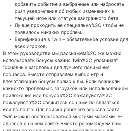
добавить событие а выбранные или набросать
push уведомления об любых изменениях в
текущей игре или статусе заигранного бета.
Лучше проходить ее специально%2C чтобы не
появилось никаких проблем.
Верификация в 1win – обязательное условие для
всех игроков.
В этом руководстве мы расскажем%2C же можно
использовать бонусы казино 1win%2C упоминая”
“основные заголовки для лучшего понимания
процесса. Вместе отправляем выбор игр и
впечатляющие бонусы прямо к вы. Если возникли
какие-то проблемы с загрузкой или использованием
приложения или бонусов%2C пожалуйста%2C
пожалуйста%2C свяжитесь со нами по связаться
или по почте. Для поиска рабочего зеркала сайта
1win можно воспользоваться многими масками IP-
адресов и нашем сайте. Вместе рекомендуем вам
найдем подходящую маску и использовать для