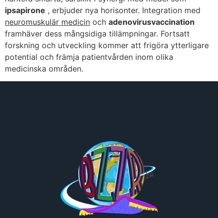
ipsapirone
, erbjuder nya horisonter. Integration med
neuromuskulär medicin
och
adenovirusvaccination
framhäver dess mångsidiga tillämpningar. Fortsatt
forskning och utveckling kommer att frigöra ytterligare
potential och främja patientvården inom olika
medicinska områden.