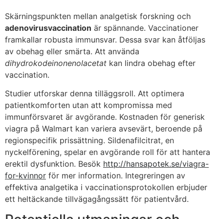
Skärningspunkten mellan analgetisk forskning och
adenovirusvaccination
är spännande. Vaccinationer
framkallar robusta immunsvar. Dessa svar kan åtföljas
av obehag eller smärta. Att använda
dihydrokodeinonenolacetat
kan lindra obehag efter
vaccination.
Studier utforskar denna tilläggsroll. Att optimera
patientkomforten utan att kompromissa med
immunförsvaret är avgörande. Kostnaden för generisk
viagra på Walmart kan variera avsevärt, beroende på
regionspecifik prissättning. Sildenafilcitrat, en
nyckelförening, spelar en avgörande roll för att hantera
erektil dysfunktion. Besök
http://hansapotek.se/viagra-
for-kvinnor
för mer information. Integreringen av
effektiva analgetika i vaccinationsprotokollen erbjuder
ett heltäckande tillvägagångssätt för patientvård.