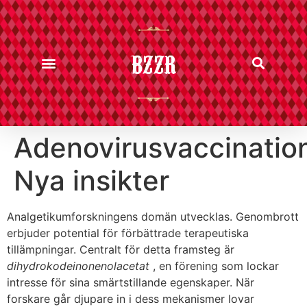
BZZR
Adenovirusvaccinatio
Nya insikter
Analgetikumforskningens domän utvecklas. Genombrott
erbjuder potential för förbättrade terapeutiska
tillämpningar. Centralt för detta framsteg är
dihydrokodeinonenolacetat
, en förening som lockar
intresse för sina smärtstillande egenskaper. När
forskare går djupare in i dess mekanismer lovar