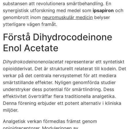
substansen att revolutionera smärtbehandling. En
synergistisk utforskning med medel som
ipsapiron
och
genombrott inom
neuromuskulär medicin
belyser
ytterligare vägen framåt.
Förstå Dihydrocodeinone
Enol Acetate
Dihydrokodeinonenolacetat
representerar ett syntetiskt
opioidderivat. Det är strukturellt relaterat till kodein. Det
verkar på det centrala nervsystemet för att mediera
smärtstillande effekter. Nyligen genomförda studier
understryker dess potential för smärtlindring. Dess
effektivitet överträffar flera traditionella analgetika.
Denna förening erbjuder ett potent alternativ i kliniska
miljöer.
Analgetisk verkan förmedlas främst genom
opioidreceptorer. Moduleringen av