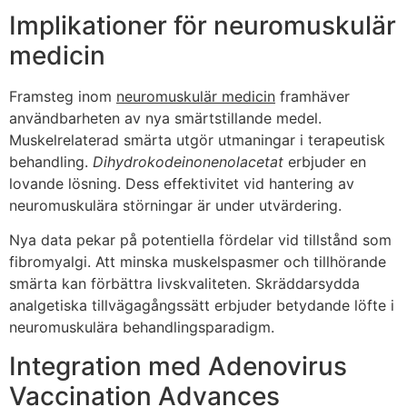
Implikationer för neuromuskulär
medicin
Framsteg inom
neuromuskulär medicin
framhäver
användbarheten av nya smärtstillande medel.
Muskelrelaterad smärta utgör utmaningar i terapeutisk
behandling.
Dihydrokodeinonenolacetat
erbjuder en
lovande lösning. Dess effektivitet vid hantering av
neuromuskulära störningar är under utvärdering.
Nya data pekar på potentiella fördelar vid tillstånd som
fibromyalgi. Att minska muskelspasmer och tillhörande
smärta kan förbättra livskvaliteten. Skräddarsydda
analgetiska tillvägagångssätt erbjuder betydande löfte i
neuromuskulära behandlingsparadigm.
Integration med Adenovirus
Vaccination Advances