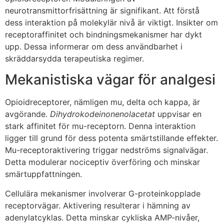
neurotransmittorfrisättning är signifikant. Att förstå
dess interaktion på molekylär nivå är viktigt. Insikter om
receptoraffinitet och bindningsmekanismer har dykt
upp. Dessa informerar om dess användbarhet i
skräddarsydda terapeutiska regimer.
Mekanistiska vägar för analgesi
Opioidreceptorer, nämligen mu, delta och kappa, är
avgörande.
Dihydrokodeinonenolacetat
uppvisar en
stark affinitet för mu-receptorn. Denna interaktion
ligger till grund för dess potenta smärtstillande effekter.
Mu-receptoraktivering triggar nedströms signalvägar.
Detta modulerar nociceptiv överföring och minskar
smärtuppfattningen.
Cellulära mekanismer involverar G-proteinkopplade
receptorvägar. Aktivering resulterar i hämning av
adenylatcyklas. Detta minskar cykliska AMP-nivåer,