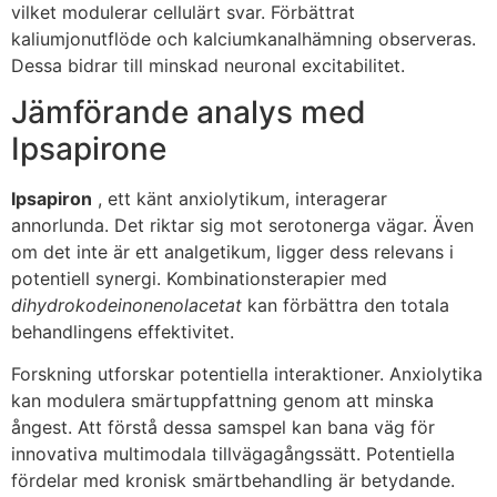
vilket modulerar cellulärt svar. Förbättrat
kaliumjonutflöde och kalciumkanalhämning observeras.
Dessa bidrar till minskad neuronal excitabilitet.
Jämförande analys med
Ipsapirone
Ipsapiron
, ett känt anxiolytikum, interagerar
annorlunda. Det riktar sig mot serotonerga vägar. Även
om det inte är ett analgetikum, ligger dess relevans i
potentiell synergi. Kombinationsterapier med
dihydrokodeinonenolacetat
kan förbättra den totala
behandlingens effektivitet.
Forskning utforskar potentiella interaktioner. Anxiolytika
kan modulera smärtuppfattning genom att minska
ångest. Att förstå dessa samspel kan bana väg för
innovativa multimodala tillvägagångssätt. Potentiella
fördelar med kronisk smärtbehandling är betydande.