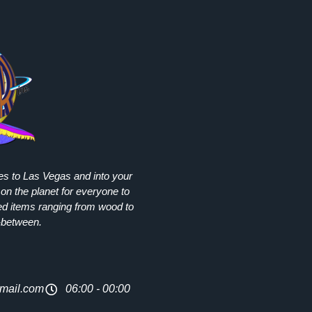
ies to Las Vegas and into your
on the planet for everyone to
ed items ranging from wood to
-between.
mail.com
06:00 - 00:00