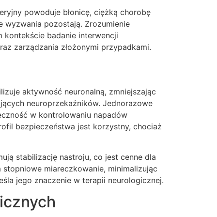
ryjny powoduje błonicę, ciężką chorobę
e wyzwania pozostają. Zrozumienie
 kontekście badanie interwencji
raz zarządzania złożonymi przypadkami.
ilizuje aktywność neuronalną, zmniejszając
zających neuroprzekaźników. Jednorazowe
teczność w kontrolowaniu napadów
fil bezpieczeństwa jest korzystny, chociaż
ą stabilizację nastroju, co jest cenne dla
 stopniowe miareczkowanie, minimalizując
a jego znaczenie w terapii neurologicznej.
gicznych