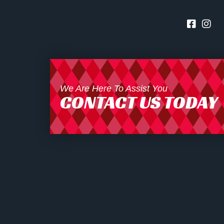
We Are Here To Assist You
CONTACT US TODAY