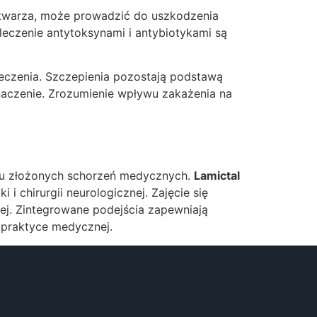
ytwarza, może prowadzić do uszkodzenia
leczenie antytoksynami i antybiotykami są
eczenia. Szczepienia pozostają podstawą
aczenie. Zrozumienie wpływu zakażenia na
eniu złożonych schorzeń medycznych.
Lamictal
 chirurgii neurologicznej. Zajęcie się
ej. Zintegrowane podejścia zapewniają
 praktyce medycznej.