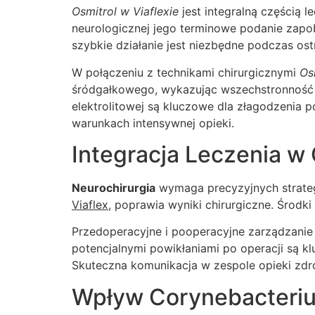
Osmitrol w Viaflexie
jest integralną częścią 
neurologicznej jego terminowe podanie zap
szybkie działanie jest niezbędne podczas ostr
W połączeniu z technikami chirurgicznymi
Os
śródgałkowego, wykazując wszechstronność 
elektrolitowej są kluczowe dla złagodzenia 
warunkach intensywnej opieki.
Integracja Leczenia w 
Neurochirurgia
wymaga precyzyjnych strateg
Viaflex,
poprawia wyniki chirurgiczne. Środki 
Przedoperacyjne i pooperacyjne zarządzanie k
potencjalnymi powikłaniami po operacji są k
Skuteczna komunikacja w zespole opieki zdro
Wpływ Corynebacteriu