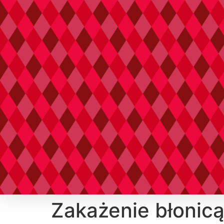
Zakażenie błonic